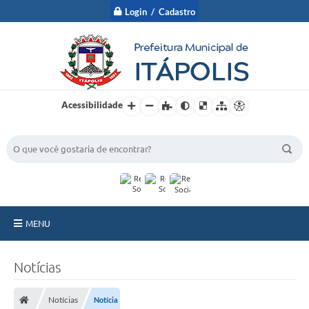
Login / Cadastro
Acessibilidade
BUSCA DO SITE:
MENU
A Prefeitura
Notícias
Nossa Cidade
Notícias
Notícia