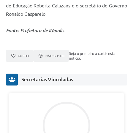
de Educação Roberta Calazans e o secretário de Governo
e-SIC
Ronaldo Gasparelo.
Diário Oficial
Fonte: Prefeitura de Itápolis
Seja o primeiro a curtir esta
GOSTEI
NÃO GOSTEI
notícia.
Secretarias Vinculadas