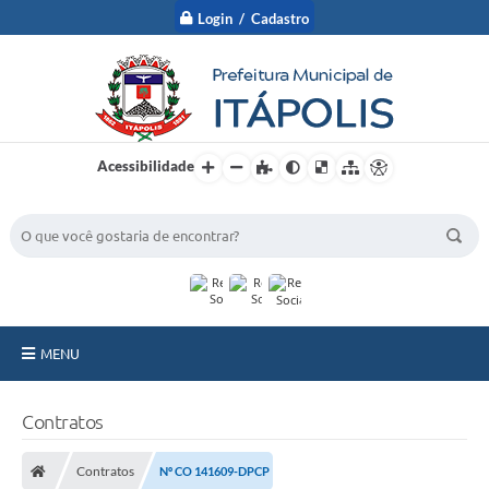
Login / Cadastro
Acessibilidade
BUSCA DO SITE:
MENU
A Prefeitura
Contratos
Nossa Cidade
Contratos
Nº CO 141609-DPCP