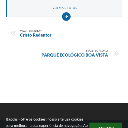
e-SIC
VER MAIS FOTOS
Diário Oficial
VEJA TAMBÉM
Cristo Redentor
MAIS TURISMO
PARQUE ECOLÓGICO BOA VISTA
Itápolis - SP e os cookies: nosso site usa cookies
para melhorar a sua experiência de navegação. Ao