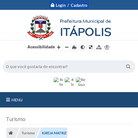
Login / Cadastro
Acessibilidade
BUSCA DO SITE:
MENU
A Prefeitura
Turismo
Nossa Cidade
Turismo
IGREJA MATRIZ