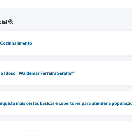
ial
 Cozinhalimento
do Idoso "Waldemar Ferreira Serafim"
onquista mais cestas básicas e cobertores para atender à populaçã