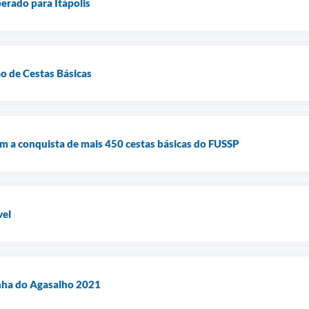
berado para Itápolis
o de Cestas Básicas
com a conquista de mais 450 cestas básicas do FUSSP
vel
ha do Agasalho 2021