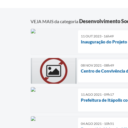
Desenvolvimento Soc
VEJA MAIS da categoria
11 OUT 2023 - 16h49
Inauguração do Projeto
08 NOV 2021 - 08h49
Centro de Convivência 
11 AGO 2021 - 09h17
Prefeitura de Itápolis c
04 AGO 2021 - 10h51