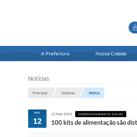
A Prefeitura
Nossa Cidade
Notícias
Principal
Notícias
Notícia
MAI
12 MAI 2021
DESENVOLVIMENTO SOCIAL
12
100 kits de alimentação são dist