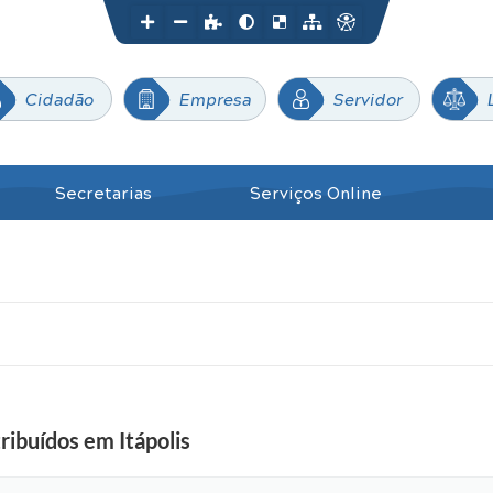
Cidadão
Empresa
Servidor
Secretarias
Serviços Online
ribuídos em Itápolis