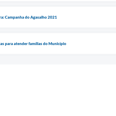
rra: Campanha do Agasalho 2021
tas para atender famílias do Município