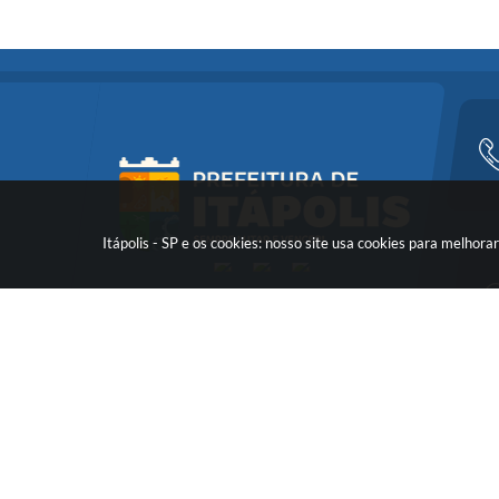
Itápolis - SP e os cookies: nosso site usa cookies para melho
Versã