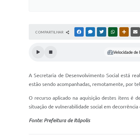
COMPARTILHAR
FACEBOOK
MESSENGER
TWITTER
WHATSAPP
OUTRAS
Velocidade de l
A Secretaria de Desenvolvimento Social está rea
estão sendo acompanhadas, remotamente, por t
O recurso aplicado na aquisição destes itens é d
situação de vulnerabilidade social em decorrência
Fonte: Prefeitura de Itápolis