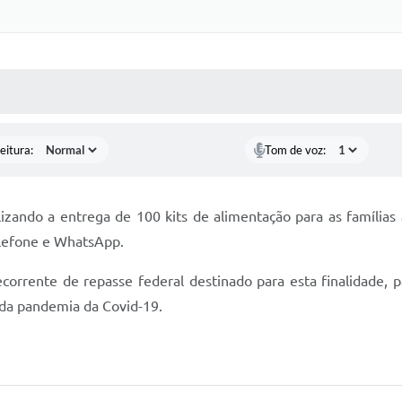
 MÍDIAS
RECEBA NOTÍCIAS
eitura:
Tom de voz:
lizando a entrega de 100 kits de alimentação para as famílias
elefone e WhatsApp.
ecorrente de repasse federal destinado para esta finalidade, 
 da pandemia da Covid-19.