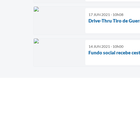
17 JUN 2021 - 10h08
Drive-Thru Tiro de Gue
14 JUN 2021 - 10h00
Fundo social recebe ces