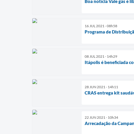
Boa notícia Vale gás é li
16 JUL 2021 - 08h58
Programa de Distribuiçã
08 JUL 2021 - 14h29
Itápolis é beneficiada 
28 JUN 2021 - 14h11
CRAS entrega kit saudá
22 JUN 2021 - 10h34
Arrecadação da Campan