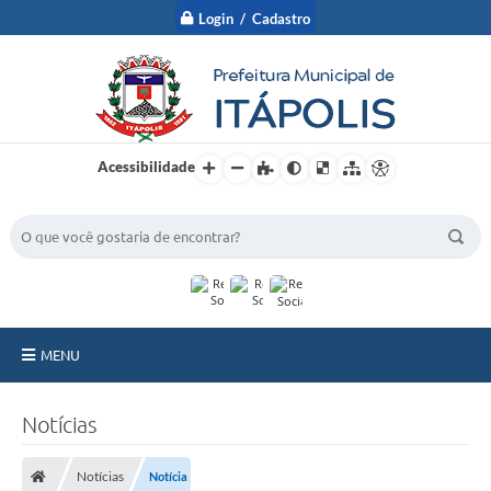
Login / Cadastro
Acessibilidade
BUSCA DO SITE:
MENU
A Prefeitura
Notícias
Nossa Cidade
Notícias
Notícia