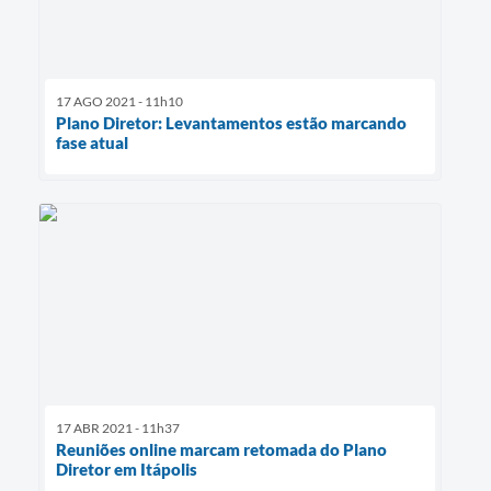
17 AGO 2021 - 11h10
Plano Diretor: Levantamentos estão marcando
fase atual
17 ABR 2021 - 11h37
Reuniões online marcam retomada do Plano
Diretor em Itápolis