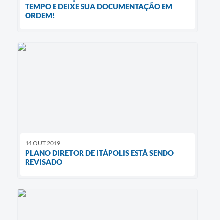
TEMPO E DEIXE SUA DOCUMENTAÇÃO EM
ORDEM!
14 OUT 2019
PLANO DIRETOR DE ITÁPOLIS ESTÁ SENDO
REVISADO