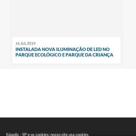
16 JUL 2019
INSTALADA NOVA ILUMINAÇÃO DE LED NO
PARQUE ECOLÓGICO E PARQUE DA CRIANÇA
Itápolis - SP e os cookies: nosso site usa cookies