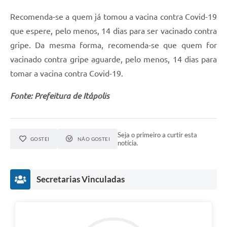
e-SIC
Recomenda-se a quem já tomou a vacina contra Covid-19
que espere, pelo menos, 14 dias para ser vacinado contra
Diário Oficial
gripe. Da mesma forma, recomenda-se que quem for
vacinado contra gripe aguarde, pelo menos, 14 dias para
tomar a vacina contra Covid-19.
Fonte: Prefeitura de Itápolis
Seja o primeiro a curtir esta
GOSTEI
NÃO GOSTEI
notícia.
Secretarias Vinculadas