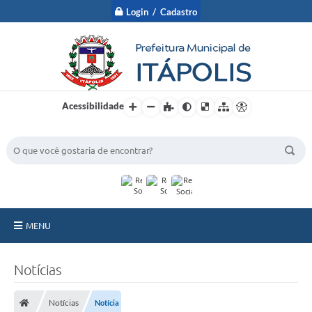
Login / Cadastro
Acessibilidade
BUSCA DO SITE:
MENU
A Prefeitura
Notícias
Nossa Cidade
Notícias
Notícia