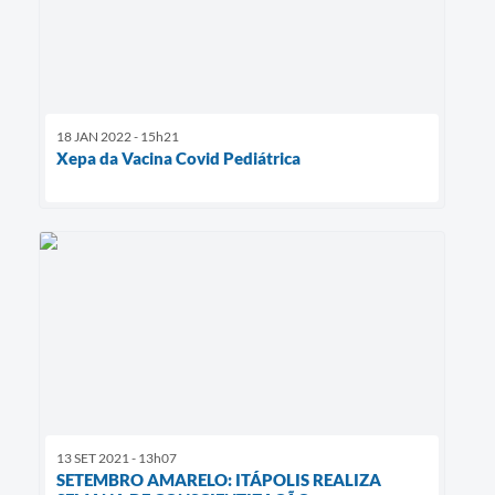
18 JAN 2022 - 15h21
Xepa da Vacina Covid Pediátrica
13 SET 2021 - 13h07
SETEMBRO AMARELO: ITÁPOLIS REALIZA