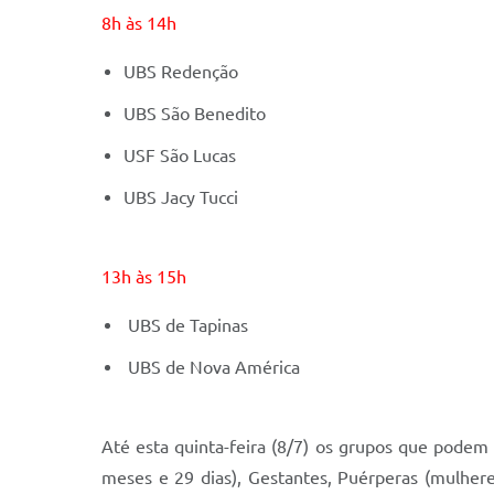
8h às 14h
UBS Redenção
UBS São Benedito
USF São Lucas
UBS Jacy Tucci
13h às 15h
UBS de Tapinas
UBS de Nova América
Até esta quinta-feira (8/7) os grupos que podem 
meses e 29 dias), Gestantes, Puérperas (mulhere