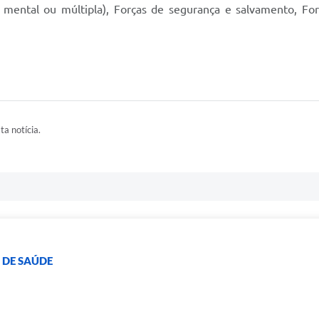
al e mental ou múltipla), Forças de segurança e salvamento, 
ta notícia.
 DE SAÚDE