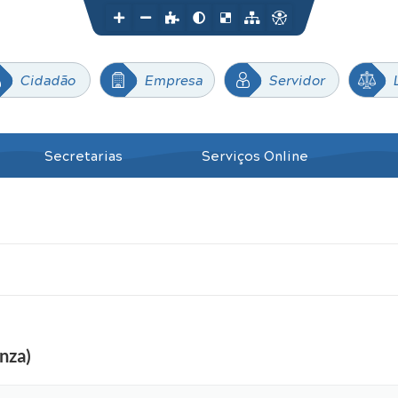
Cidadão
Empresa
Servidor
Secretarias
Serviços Online
nza)