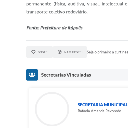
permanente (física, auditiva, visual, intelectu
transporte coletivo rodoviário.
Fonte: Prefeitura de Itápolis
Seja o primeiro a curtir es
GOSTEI
NÃO GOSTEI
Secretarias Vinculadas
SECRETARIA MUNICIPAL
Rafaela Amanda Revoredo