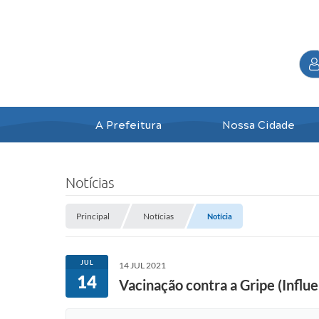
A Prefeitura
Nossa Cidade
Notícias
Principal
Notícias
Notícia
JUL
14 JUL 2021
14
Vacinação contra a Gripe (Influe