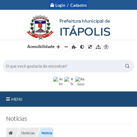
Login / Cadastro
Acessibilidade
BUSCA DO SITE:
MENU
A Prefeitura
Notícias
Nossa Cidade
Notícias
Notícia