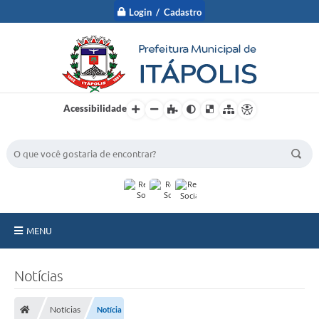
Login / Cadastro
Acessibilidade
BUSCA DO SITE:
MENU
A Prefeitura
Notícias
Nossa Cidade
Notícias
Notícia