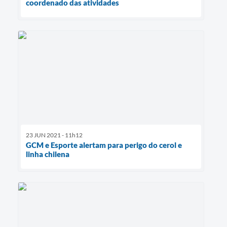
coordenado das atividades
23 JUN 2021 - 11h12
GCM e Esporte alertam para perigo do cerol e
linha chilena