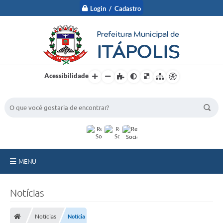
Login / Cadastro
Acessibilidade
BUSCA DO SITE:
MENU
A Prefeitura
Notícias
Nossa Cidade
Notícias
Notícia