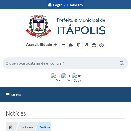
Login / Cadastro
Acessibilidade
BUSCA DO SITE:
MENU
A Prefeitura
Notícias
Nossa Cidade
Notícias
Notícia