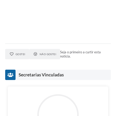
e-SIC
Diário Oficial
Seja o primeiro a curtir esta
GOSTEI
NÃO GOSTEI
notícia.
Secretarias Vinculadas