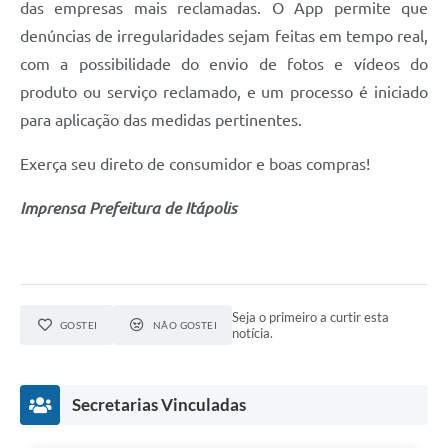
das empresas mais reclamadas. O App permite que
e-SIC
denúncias de irregularidades sejam feitas em tempo real,
com a possibilidade do envio de fotos e vídeos do
Diário Oficial
produto ou serviço reclamado, e um processo é iniciado
para aplicação das medidas pertinentes.
Exerça seu direto de consumidor e boas compras!
Imprensa Prefeitura de Itápolis
Seja o primeiro a curtir esta
GOSTEI
NÃO GOSTEI
notícia.
Secretarias Vinculadas