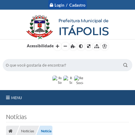
Login / Cadastro
Acessibilidade
BUSCA DO SITE:
MENU
A Prefeitura
Notícias
Nossa Cidade
Notícias
Notícia