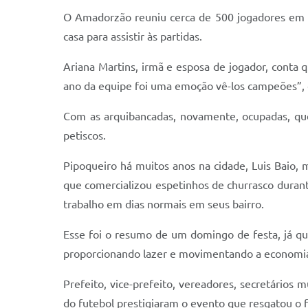
O Amadorzão reuniu cerca de 500 jogadores em 29
casa para assistir às partidas.
Ariana Martins, irmã e esposa de jogador, cont
ano da equipe foi uma emoção vê-los campeões”
Com as arquibancadas, novamente, ocupadas, q
petiscos.
Pipoqueiro há muitos anos na cidade, Luis Baio, 
que comercializou espetinhos de churrasco duran
trabalho em dias normais em seus bairro.
Esse foi o resumo de um domingo de festa, já q
proporcionando lazer e movimentando a economia 
Prefeito, vice-prefeito, vereadores, secretários 
do futebol prestigiaram o evento que resgatou o 