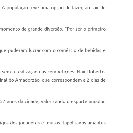
 A população teve uma opção de lazer, ao sair de
momento da grande diversão. “Por ser o primeiro
ue puderam lucrar com o comércio de bebidas e
a sem a realização das competições. Nair Roberto,
final do Amadorzão, que correspondem a 2 dias de
7 anos da cidade, valorizando o esporte amador,
amigos dos jogadores e muitos itapolitanos amantes