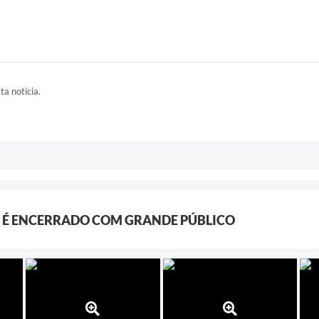
ta notícia.
É ENCERRADO COM GRANDE PÚBLICO