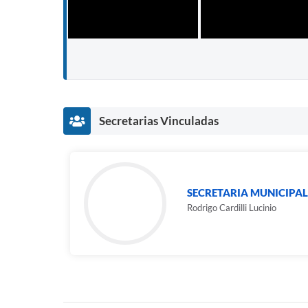
Secretarias Vinculadas
SECRETARIA MUNICIPAL
Rodrigo Cardilli Lucinio