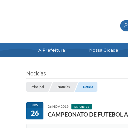
A Prefeitura
Nossa Cidade
Notícias
Principal
Notícias
Notícia
NOV
26 NOV 2019
ESPORTES
26
CAMPEONATO DE FUTEBOL 