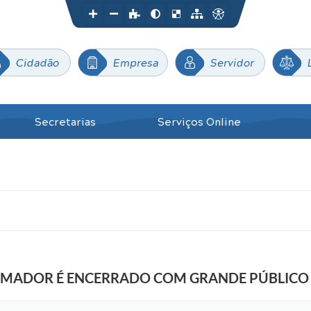
Cidadão
Empresa
Servidor
Secretarias
Serviços Online
AMADOR É ENCERRADO COM GRANDE PÚBLICO