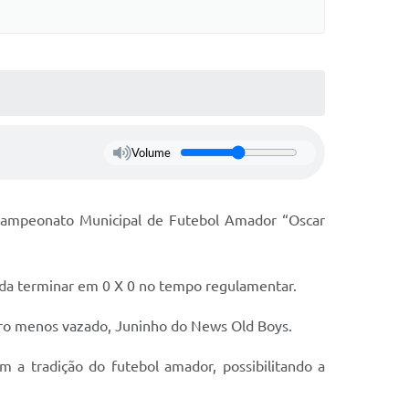
Volume
 Campeonato Municipal de Futebol Amador “Oscar
tida terminar em 0 X 0 no tempo regulamentar.
eiro menos vazado, Juninho do News Old Boys.
 a tradição do futebol amador, possibilitando a