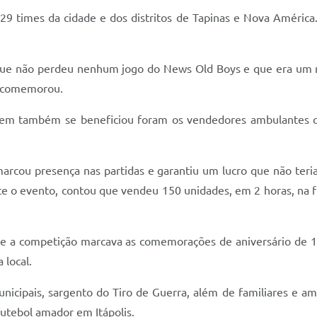
 times da cidade e dos distritos de Tapinas e Nova América.
a que não perdeu nenhum jogo do News Old Boys e que era um 
, comemorou.
uem também se beneficiou foram os vendedores ambulantes q
marcou presença nas partidas e garantiu um lucro que não teri
te o evento, contou que vendeu 150 unidades, em 2 horas, na 
ue a competição marcava as comemorações de aniversário de 15
local.
municipais, sargento do Tiro de Guerra, além de familiares e 
futebol amador em Itápolis.