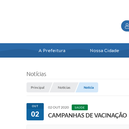
A Prefeitura
Nossa Cidade
Notícias
Principal
Notícias
Notícia
OUT
02 OUT 2020
SAÚDE
02
CAMPANHAS DE VACINAÇÃO