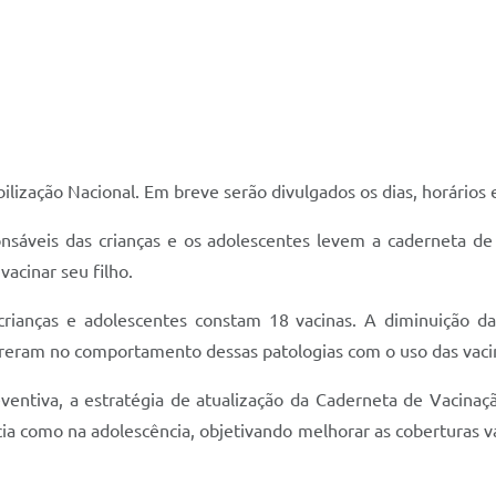
lização Nacional. Em breve serão divulgados os dias, horários e
sáveis das crianças e os adolescentes levem a caderneta de 
acinar seu filho.
 crianças e adolescentes constam 18 vacinas. A diminuição d
reram no comportamento dessas patologias com o uso das vaci
entiva, a estratégia de atualização da Caderneta de Vacinaç
ia como na adolescência, objetivando melhorar as coberturas va