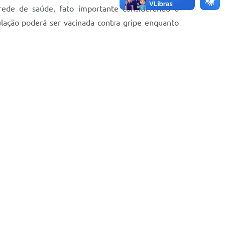
 rede de saúde, fato importante considerando o
lação poderá ser vacinada contra gripe enquanto