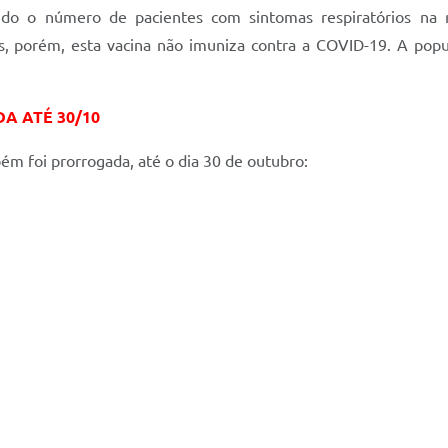
indo o número de pacientes com sintomas respiratórios na
 porém, esta vacina não imuniza contra a COVID-19. A popu
 ATÉ 30/10
 foi prorrogada, até o dia 30 de outubro:
: