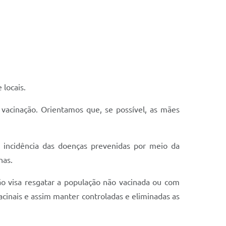
 locais.
vacinação. Orientamos que, se possível, as mães
a incidência das doenças prevenidas por meio da
nas.
ão visa resgatar a população não vacinada ou com
cinais e assim manter controladas e eliminadas as