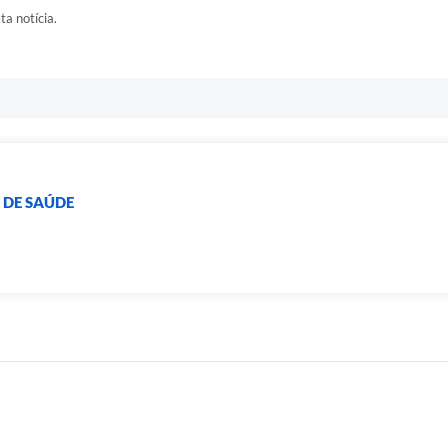
ta notícia.
 DE SAÚDE