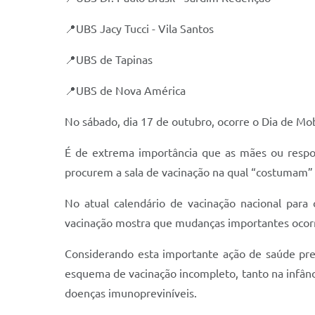
📍UBS Jacy Tucci - Vila Santos
📍UBS de Tapinas
📍UBS de Nova América
No sábado, dia 17 de outubro, ocorre o Dia de Mobi
É de extrema importância que as mães ou respon
procurem a sala de vacinação na qual “costumam” v
No atual calendário de vacinação nacional para
vacinação mostra que mudanças importantes ocor
Considerando esta importante ação de saúde prev
esquema de vacinação incompleto, tanto na infânc
doenças imunopreviníveis.