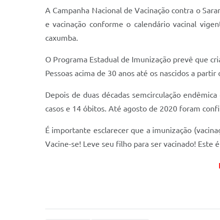
A Campanha Nacional de Vacinação contra o Sar
e vacinação conforme o calendário vacinal vigen
caxumba.
O Programa Estadual de Imunização prevê que cria
Pessoas acima de 30 anos até os nascidos a partir
Depois de duas décadas semcirculação endêmica 
casos e 14 óbitos. Até agosto de 2020 foram conf
É importante esclarecer que a imunização (vacina
Vacine-se! Leve seu filho para ser vacinado! Este