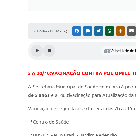
COMPARTILHAR
FACEBOOK
MESSENGER
TWITTER
WHATSAPP
OUTRAS
Velocidade de l
5 A 30/10:VACINAÇÃO CONTRA POLIOMIELIT
A Secretaria Municipal de Saúde comunica à popul
de 5 anos
e a Multivacinação para Atualização d
Vacinação de segunda a sexta-feira, das 7h às 15h
📍Centro de Saúde
📍UBS Dr. Paulo Brasil - Jardim Redenção