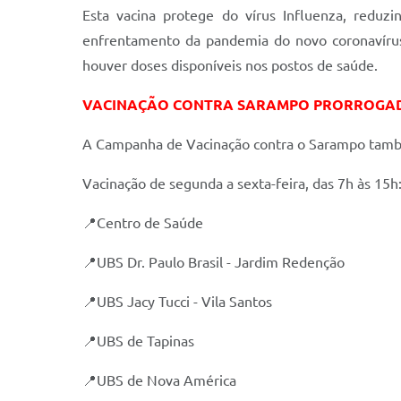
Esta vacina protege do vírus Influenza, reduz
enfrentamento da pandemia do novo coronavírus,
houver doses disponíveis nos postos de saúde.
VACINAÇÃO CONTRA SARAMPO PRORROGADA
A Campanha de Vacinação contra o Sarampo também
Vacinação de segunda a sexta-feira, das 7h às 15h
📍Centro de Saúde
📍UBS Dr. Paulo Brasil - Jardim Redenção
📍UBS Jacy Tucci - Vila Santos
📍UBS de Tapinas
📍UBS de Nova América