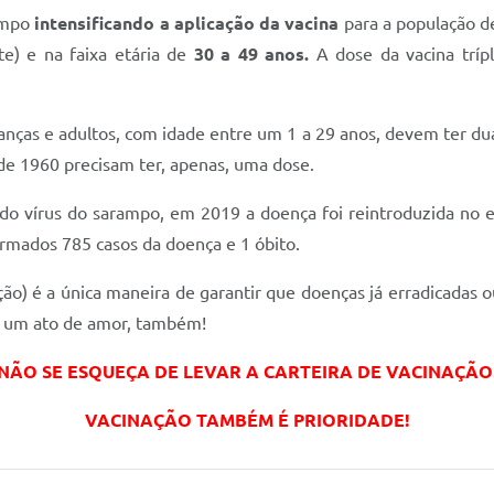
ampo
intensificando a aplicação da vacina
para a população 
te) e na faixa etária de
30 a 49 anos.
A dose da vacina tríp
nças e adultos, com idade entre um 1 a 29 anos, devem ter dua
 de 1960 precisam ter, apenas, uma dose.
do vírus do sarampo, em 2019 a doença foi reintroduzida no 
irmados 785 casos da doença e 1 óbito.
ção) é a única maneira de garantir que doenças já erradicadas 
 é um ato de amor, também!
NÃO SE ESQUEÇA DE LEVAR A CARTEIRA DE VACINAÇÃO
VACINAÇÃO TAMBÉM É PRIORIDADE!