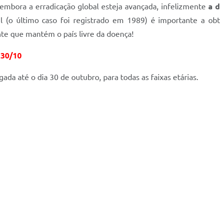
l, embora a erradicação global esteja avançada, infelizmente
a d
il (o último caso foi registrado em 1989) é importante a obt
ente que mantém o país livre da doença!
30/10
da até o dia 30 de outubro, para todas as faixas etárias.
: