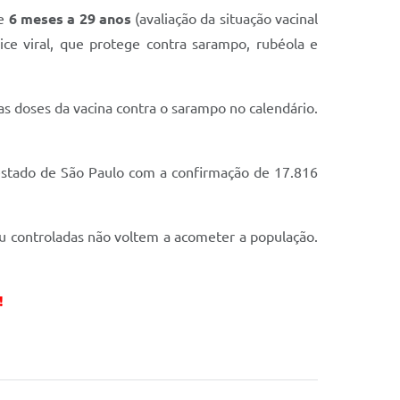
de
6 meses a 29 anos
(avaliação da situação vacinal
lice viral, que protege contra sarampo, rubéola e
s doses da vacina contra o sarampo no calendário.
estado de São Paulo com a confirmação de 17.816
ou controladas não voltem a acometer a população.
!