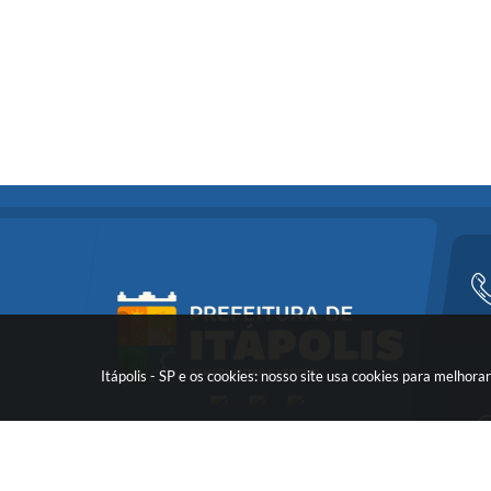
Itápolis - SP e os cookies: nosso site usa cookies para melho