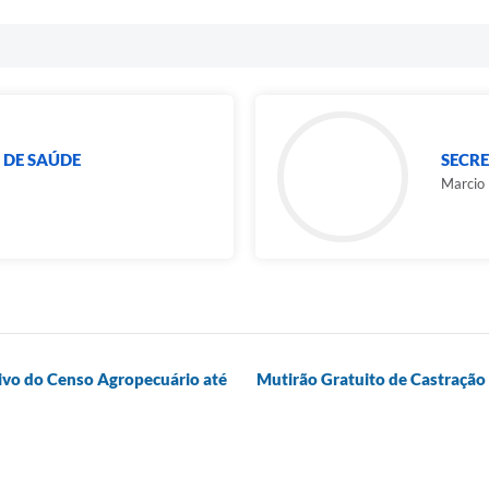
 DE SAÚDE
SECRE
Marcio 
tivo do Censo Agropecuário até
Mutirão Gratuito de Castração