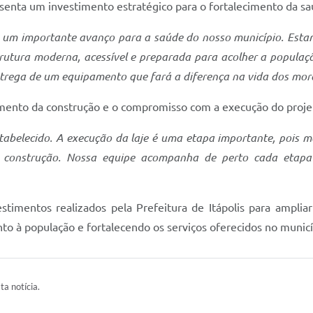
esenta um investimento estratégico para o fortalecimento da saú
a um importante avanço para a saúde do nosso município. Est
utura moderna, acessível e preparada para acolher a população
trega de um equipamento que fará a diferença na vida dos mor
amento da construção e o compromisso com a execução do proje
abelecido. A execução da laje é uma etapa importante, pois ma
a construção. Nossa equipe acompanha de perto cada etapa
timentos realizados pela Prefeitura de Itápolis para ampliar
 à população e fortalecendo os serviços oferecidos no municí
ta notícia.