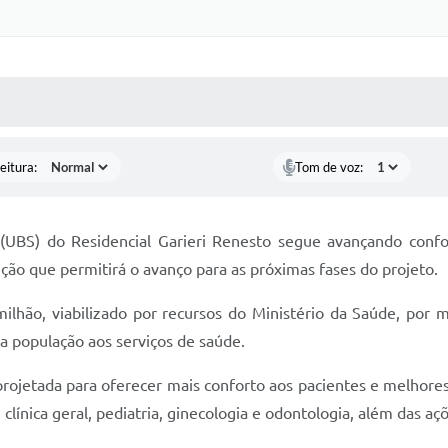
 MÍDIAS
RECEBA NOTÍCIAS
eitura:
Tom de voz:
(UBS) do Residencial Garieri Renesto segue avançando conf
ção que permitirá o avanço para as próximas fases do projeto.
hão, viabilizado por recursos do Ministério da Saúde, por 
a população aos serviços de saúde.
ojetada para oferecer mais conforto aos pacientes e melhores 
clínica geral, pediatria, ginecologia e odontologia, além das a