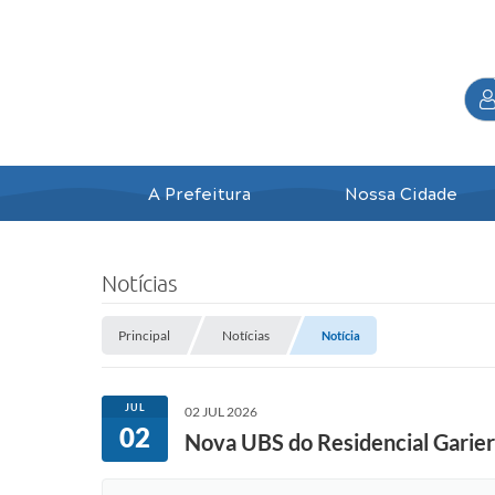
A Prefeitura
Nossa Cidade
Notícias
Principal
Notícias
Notícia
JUL
02 JUL 2026
02
Nova UBS do Residencial Garier