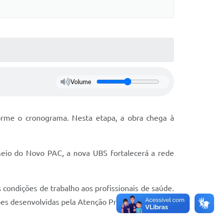
Volume
orme o cronograma. Nesta etapa, a obra chega à
meio do Novo PAC, a nova UBS fortalecerá a rede
condições de trabalho aos profissionais de saúde.
ções desenvolvidas pela Atenção Primária à Saúde.