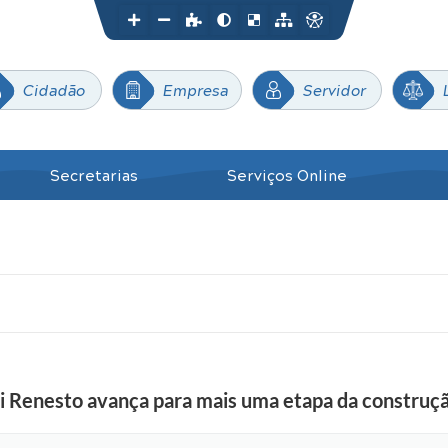
Cidadão
Empresa
Servidor
Secretarias
Serviços Online
i Renesto avança para mais uma etapa da construç