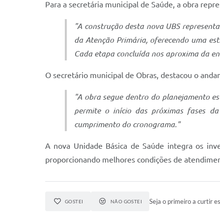
Para a secretária municipal de Saúde, a obra repr
"A construção desta nova UBS represent
da Atenção Primária, oferecendo uma estr
Cada etapa concluída nos aproxima da en
O secretário municipal de Obras, destacou o and
"A obra segue dentro do planejamento est
permite o início das próximas fases d
cumprimento do cronograma."
A nova Unidade Básica de Saúde integra os inves
proporcionando melhores condições de atendimento
Seja o primeiro a curtir es
GOSTEI
NÃO GOSTEI