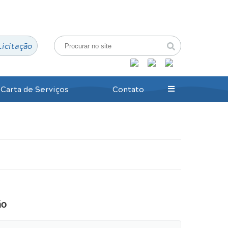
Login / Cadastro
Licitação
Carta de Serviços
Contato
ão