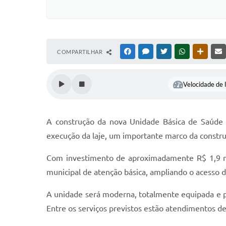
COMPARTILHAR
FACEBOOK
MESSENGER
TWITTER
WHATSAPP
OUTRAS
Velocidade de l
A construção da nova Unidade Básica de Saúde 
execução da laje, um importante marco da constru
Com investimento de aproximadamente R$ 1,9 mil
municipal de atenção básica, ampliando o acesso d
A unidade será moderna, totalmente equipada e pr
Entre os serviços previstos estão atendimentos de 