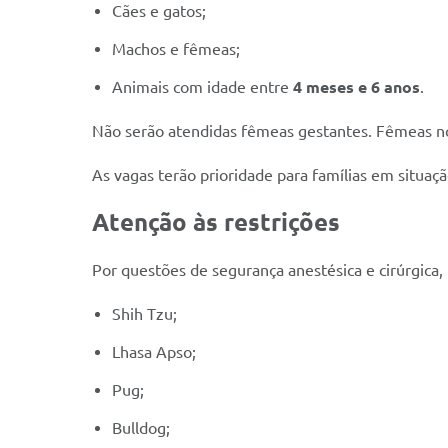
Cães e gatos;
Machos e fêmeas;
Animais com idade entre
4 meses e 6 anos
.
Não serão atendidas fêmeas gestantes. Fêmeas no 
As vagas terão prioridade para famílias em situaçã
Atenção às restrições
Por questões de segurança anestésica e cirúrgica,
Shih Tzu;
Lhasa Apso;
Pug;
Bulldog;