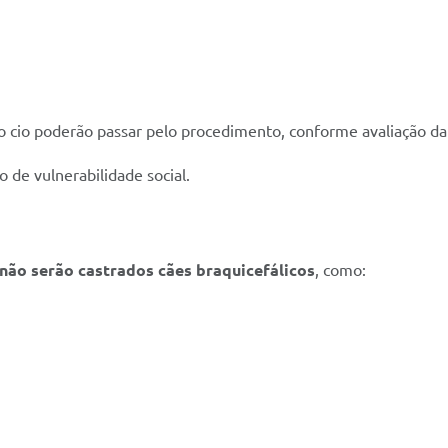
cio poderão passar pelo procedimento, conforme avaliação da 
o de vulnerabilidade social.
não serão castrados cães braquicefálicos
, como: