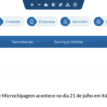
Cidadão
Empresa
Servidor
Secretarias
Serviços Online
 Microchipagem acontece no dia 21 de julho em Itápo