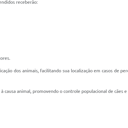
tendidos receberão:
tores.
icação dos animais, facilitando sua localização em casos de 
das à causa animal, promovendo o controle populacional de cães 