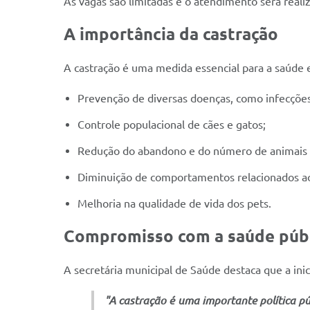
As vagas são limitadas e o atendimento será reali
A importância da castração
A castração é uma medida essencial para a saúde e 
Prevenção de diversas doenças, como infecções 
Controle populacional de cães e gatos;
Redução do abandono e do número de animais 
Diminuição de comportamentos relacionados ao
Melhoria na qualidade de vida dos pets.
Compromisso com a saúde públ
A secretária municipal de Saúde destaca que a ini
"A castração é uma importante política p