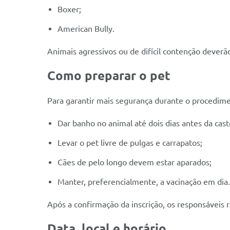
Boxer;
American Bully.
Animais agressivos ou de difícil contenção deverã
Como preparar o pet
Para garantir mais segurança durante o procedim
Dar banho no animal até dois dias antes da cast
Levar o pet livre de pulgas e carrapatos;
Cães de pelo longo devem estar aparados;
Manter, preferencialmente, a vacinação em dia.
Após a confirmação da inscrição, os responsáveis 
Data, local e horário