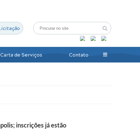
Login / Cadastro
Licitação
Carta de Serviços
Contato
lis; inscrições já estão