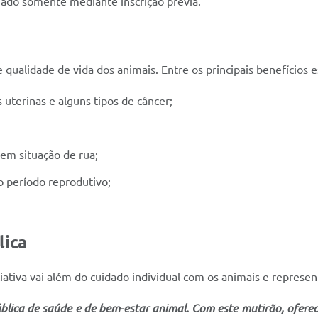
zado somente mediante inscrição prévia.
qualidade de vida dos animais. Entre os principais benefícios e
uterinas e alguns tipos de câncer;
em situação de rua;
 período reprodutivo;
ica
ciativa vai além do cuidado individual com os animais e repres
ública de saúde e de bem-estar animal. Com este mutirão, ofere