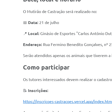
O Mutirão de Castração será realizado no:
📅
Data:
21 de julho
📍
Local:
Ginásio de Esportes "Carlos Antônio Dut
Endereço:
Rua Fermino Benedito Gonçalves, nº 2
Serão atendidos apenas os animais que tiverem a 
Como participar
Os tutores interessados devem realizar o cadastro
📝
Inscrições:
https://inscricoes-castracoes.vercel.app/index.ht