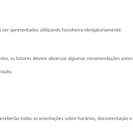
o ser apresentados utilizando focinheira obrigatoriamente.
ento, os tutores devem observar algumas recomendações antes d
ração;
receberão todas as orientações sobre horários, documentação e 