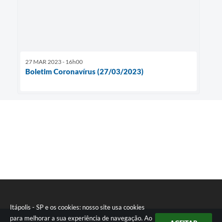
27 MAR 2023 - 16h00
Boletim Coronavírus (27/03/2023)
Itápolis - SP e os cookies: nosso site usa cookies
para melhorar a sua experiência de navegação. Ao