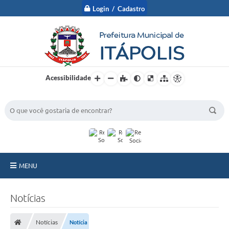
Login / Cadastro
Acessibilidade
BUSCA DO SITE:
MENU
A Prefeitura
Notícias
Nossa Cidade
Notícias
Notícia