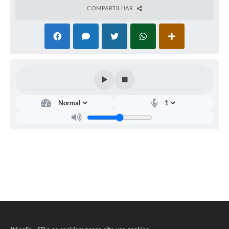
COMPARTILHAR
e-SIC
Diário Oficial