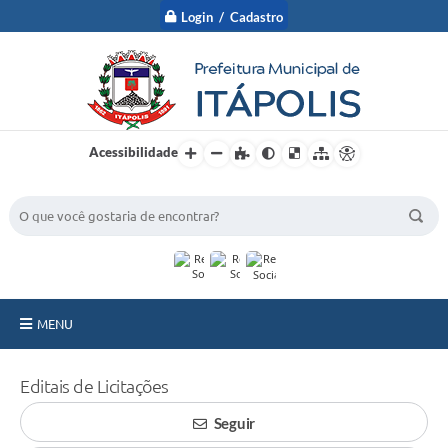
Login / Cadastro
Acessibilidade
BUSCA DO SITE:
MENU
A Prefeitura
Editais de Licitações
Nossa Cidade
Seguir