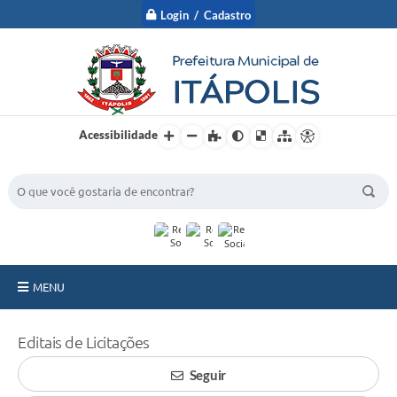
Login / Cadastro
Acessibilidade
BUSCA DO SITE:
MENU
A Prefeitura
Editais de Licitações
Nossa Cidade
Seguir