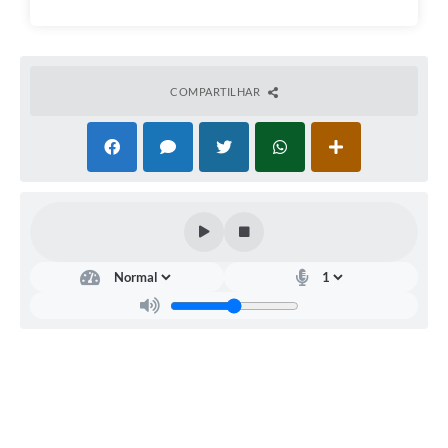
e-SIC
Diário Oficial
COMPARTILHAR