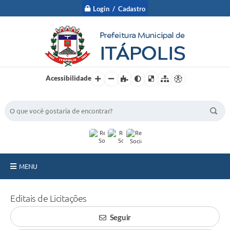
Login / Cadastro
Acessibilidade
BUSCA DO SITE:
MENU
A Prefeitura
Editais de Licitações
Nossa Cidade
Seguir