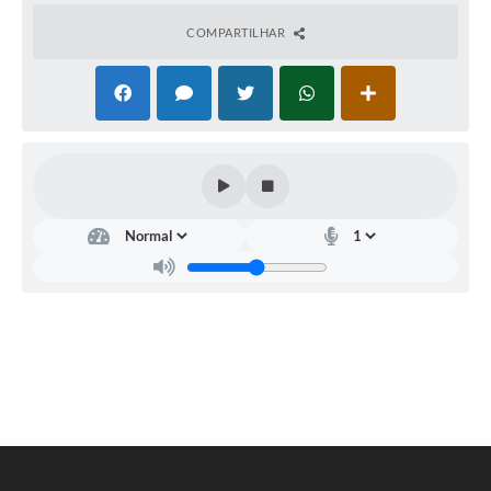
e-SIC
COMPARTILHAR
Diário Oficial