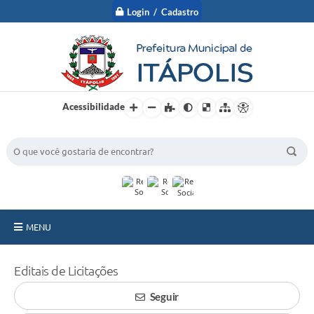
Login / Cadastro
Acessibilidade
BUSCA DO SITE:
MENU
A Prefeitura
Editais de Licitações
Nossa Cidade
Seguir