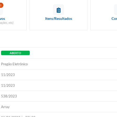
1
vos
Itens/Resultados
Con
ações, etc)
ABERTO
Pregão Eletrônico
11/2023
11/2023
538/2023
Array