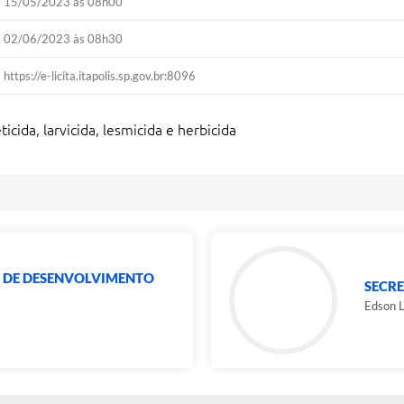
15/05/2023 às 08h00
02/06/2023 às 08h30
https://e-licita.itapolis.sp.gov.br:8096
icida, larvicida, lesmicida e herbicida
L DE DESENVOLVIMENTO
SECRE
Edson L