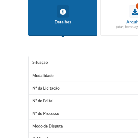
Detalhes
Arqui
(atas, homolog
Situação
Modalidade
Nº da Licitação
Nº do Edital
Nº do Processo
Modo de Disputa