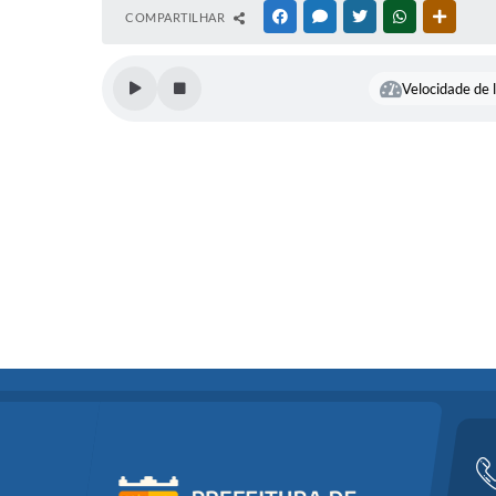
COMPARTILHAR
FACEBOOK
MESSENGER
TWITTER
WHATSAPP
OUTRAS
Velocidade de l