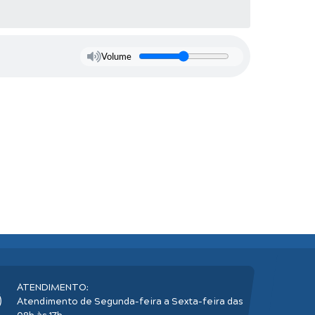
Volume
ATENDIMENTO:
Atendimento de Segunda-feira a Sexta-feira das
08h às 17h