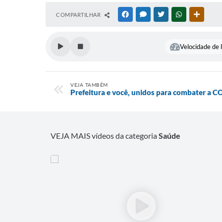
COMPARTILHAR
FACEBOOK
MESSENGER
TWITTER
WHATSAPP
OUTRAS
Velocidade de l
VEJA TAMBÉM
Prefeitura e você, unidos para combater a 
VEJA MAIS vídeos da categoria
Saúde