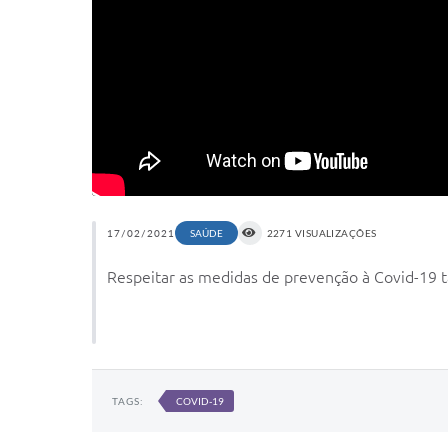
17/02/2021
SAÚDE
2271 VISUALIZAÇÕES
Respeitar as medidas de prevenção à Covid-19
TAGS:
COVID-19