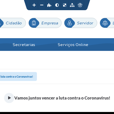
Cidadão
Empresa
Servidor
Secretarias
Serviços Online
 luta contra o Coronavírus!
Vamos juntos vencer a luta contra o Coronavírus!