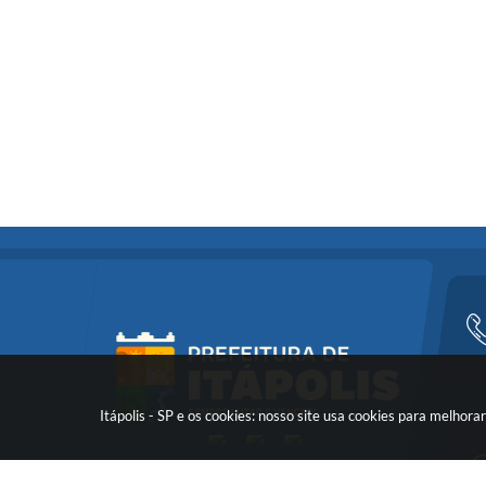
Itápolis - SP e os cookies: nosso site usa cookies para melho