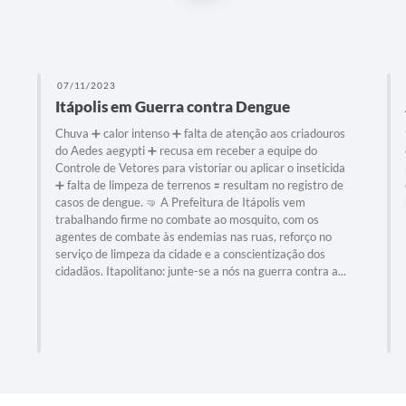
07/11/2023
Itápolis em Guerra contra Dengue
Chuva ➕ calor intenso ➕ falta de atenção aos criadouros
do Aedes aegypti ➕ recusa em receber a equipe do
Controle de Vetores para vistoriar ou aplicar o inseticida
➕ falta de limpeza de terrenos 🟰 resultam no registro de
casos de dengue. 🤜 A Prefeitura de Itápolis vem
trabalhando firme no combate ao mosquito, com os
agentes de combate às endemias nas ruas, reforço no
serviço de limpeza da cidade e a conscientização dos
cidadãos. Itapolitano: junte-se a nós na guerra contra a...