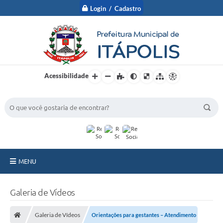
Login / Cadastro
Acessibilidade
BUSCA DO SITE:
MENU
A Prefeitura
Galeria de Vídeos
Nossa Cidade
Galeria de Vídeos
Orientações para gestantes – Atendimento