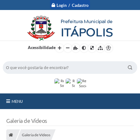
Login / Cadastro
Acessibilidade
BUSCA DO SITE:
MENU
A Prefeitura
Galeria de Vídeos
Nossa Cidade
Galeria de Vídeos