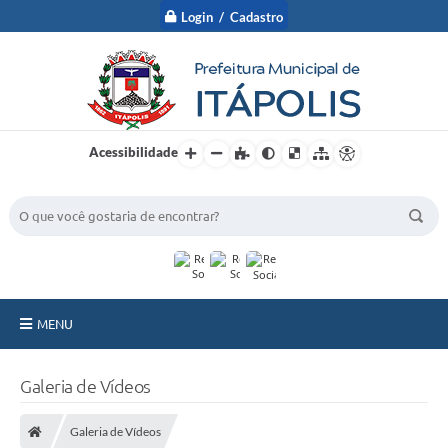
Login / Cadastro
Acessibilidade
BUSCA DO SITE:
MENU
A Prefeitura
Galeria de Vídeos
Nossa Cidade
Galeria de Vídeos