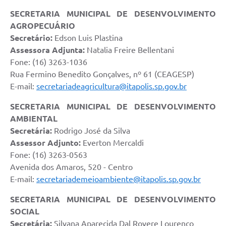
SECRETARIA MUNICIPAL DE DESENVOLVIMENTO
AGROPECUÁRIO
Secretário:
Edson Luis Plastina
Assessora Adjunta:
Natalia Freire Bellentani
Fone: (16) 3263-1036
Rua Fermino Benedito Gonçalves, nº 61 (CEAGESP)
E-mail:
secretariadeagricultura@itapolis.sp.gov.br
SECRETARIA MUNICIPAL DE DESENVOLVIMENTO
AMBIENTAL
Secretária:
Rodrigo José da Silva
Assessor Adjunto:
Everton Mercaldi
Fone: (16) 3263-0563
Avenida dos Amaros, 520 - Centro
E-mail:
secretariademeioambiente@itapolis.sp.gov.br
SECRETARIA MUNICIPAL DE DESENVOLVIMENTO
SOCIAL
Secretária:
Silvana Aparecida Dal Rovere Lourenço