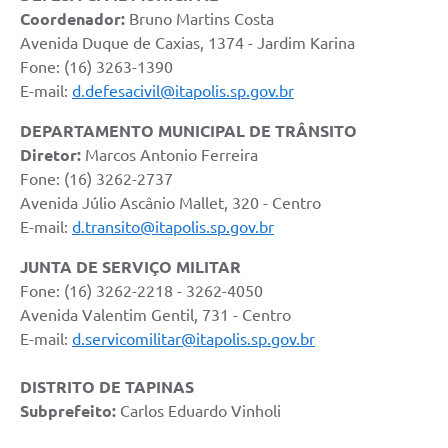
Coordenador:
Bruno Martins Costa
Avenida Duque de Caxias, 1374 - Jardim Karina
Fone: (16) 3263-1390
E-mail:
d.defesacivil@itapolis.sp.gov.br
DEPARTAMENTO MUNICIPAL DE TRÂNSITO
Diretor:
Marcos Antonio Ferreira
Fone: (16) 3262-2737
Avenida Júlio Ascânio Mallet, 320 - Centro
E-mail:
d.transito@itapolis.sp.gov.br
JUNTA DE SERVIÇO MILITAR
Fone: (16) 3262-2218 - 3262-4050
Avenida Valentim Gentil, 731 - Centro
E-mail:
d.servicomilitar@itapolis.sp.gov.br
DISTRITO DE TAPINAS
Subprefeito:
Carlos Eduardo Vinholi