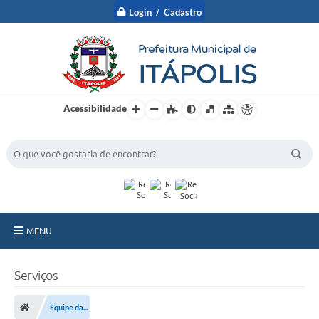
Login / Cadastro
Acessibilidade
BUSCA DO SITE:
MENU
A Prefeitura
Serviços
Nossa Cidade
Equipe da...