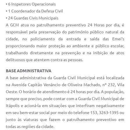
• 6 Inspetores Operacionais
e-SIC
• 1 Coordenador da Defesa Civil
• 24 Guardas Civis Municipais
Diário Oficial
A GCM atua no patrulhamento preventivo 24 Horas por dia, é
responsável pela preservação do patrimônio público natural da
cidade, no policiamento da entrada e saída das Emei’s
proporcionando maior proteção ao ambiente e público escolar,
trabalhando diretamente na prevenção e na inibição de atos
delituosos que atentem contra as pessoas.
BASE ADMINISTRATIVA
A base administrativa da Guarda Civil Municipal está localizada
na Avenida Capitão Venâncio de Oliveira Machado, nº 232, Vila
Oeste. O horário de atendimento é 24 horas por dia. A população,
sempre que preciso, pode contar com a Guarda Civil Municipal de
Itápolis e acioná-la em situações que interfiram negativamente
em seu bem-estar social por meio do telefone 153, 3263-1395 ou
junto às viaturas que fazem o patrulhamento preventivo em
todas as regiões da cidade.