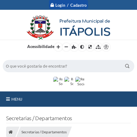
Login / Cadastro
Acessibilidade
BUSCA DO SITE:
MENU
A Prefeitura
Secretarias / Departamentos
Nossa Cidade
Secretarias / Departamentos