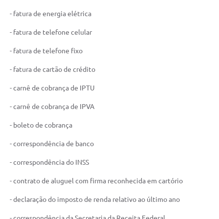
- fatura de energia elétrica
- fatura de telefone celular
- fatura de telefone fixo
- fatura de cartão de crédito
- carnê de cobrança de IPTU
- carnê de cobrança de IPVA
- boleto de cobrança
- correspondência de banco
- correspondência do INSS
- contrato de aluguel com firma reconhecida em cartório
- declaração do imposto de renda relativo ao último ano
- correspondência da Secretaria da Receita Federal