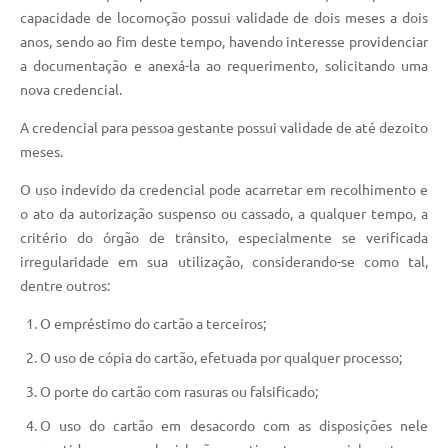
capacidade de locomoção possui validade de dois meses a dois
anos, sendo ao fim deste tempo, havendo interesse providenciar
a documentação e anexá-la ao requerimento, solicitando uma
nova credencial.
A credencial para pessoa gestante possui validade de até dezoito
meses.
O uso indevido da credencial pode acarretar em recolhimento e
o ato da autorização suspenso ou cassado, a qualquer tempo, a
critério do órgão de trânsito, especialmente se verificada
irregularidade em sua utilização, considerando-se como tal,
dentre outros:
O empréstimo do cartão a terceiros;
O uso de cópia do cartão, efetuada por qualquer processo;
O porte do cartão com rasuras ou falsificado;
O uso do cartão em desacordo com as disposições nele