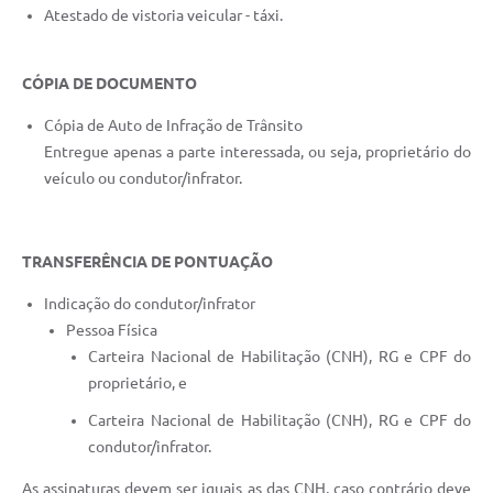
Atestado de vistoria veicular - táxi.
e-SIC
Diário Oficial
CÓPIA DE DOCUMENTO
Cópia de Auto de Infração de Trânsito
Entregue apenas a parte interessada, ou seja, proprietário do
veículo ou condutor/infrator.
TRANSFERÊNCIA DE PONTUAÇÃO
Indicação do condutor/infrator
Pessoa Física
Carteira Nacional de Habilitação (CNH), RG e CPF do
proprietário, e
Carteira Nacional de Habilitação (CNH), RG e CPF do
condutor/infrator.
As assinaturas devem ser iguais as das CNH, caso contrário deve