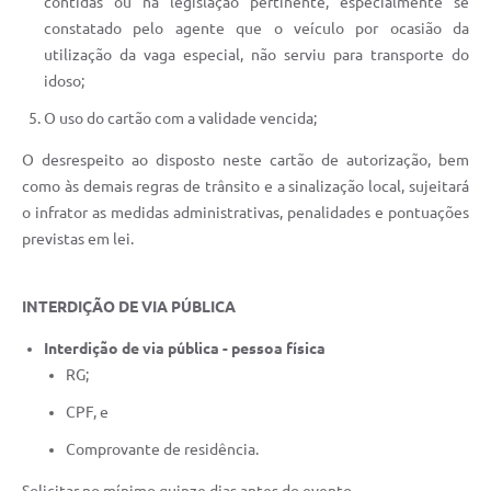
contidas ou na legislação pertinente, especialmente se
constatado pelo agente que o veículo por ocasião da
utilização da vaga especial, não serviu para transporte do
idoso;
O uso do cartão com a validade vencida;
O desrespeito ao disposto neste cartão de autorização, bem
como às demais regras de trânsito e a sinalização local, sujeitará
o infrator as medidas administrativas, penalidades e pontuações
previstas em lei.
INTERDIÇÃO DE VIA PÚBLICA
Interdição de via pública - pessoa física
RG;
CPF, e
Comprovante de residência.