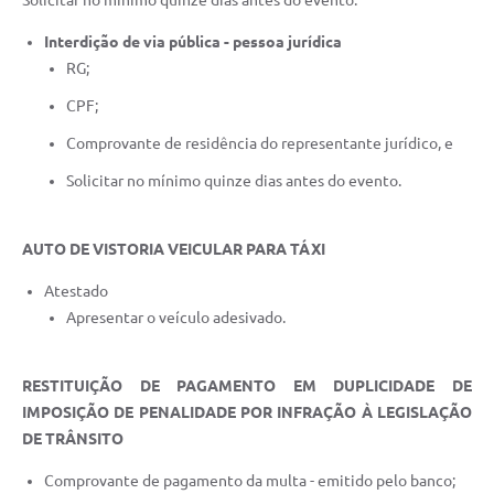
Solicitar no mínimo quinze dias antes do evento.
Interdição de via pública - pessoa jurídica
RG;
CPF;
Comprovante de residência do representante jurídico, e
Solicitar no mínimo quinze dias antes do evento.
AUTO DE VISTORIA VEICULAR PARA TÁXI
Atestado
Apresentar o veículo adesivado.
RESTITUIÇÃO DE PAGAMENTO EM DUPLICIDADE DE
IMPOSIÇÃO DE PENALIDADE POR INFRAÇÃO À LEGISLAÇÃO
DE TRÂNSITO
Comprovante de pagamento da multa - emitido pelo banco;