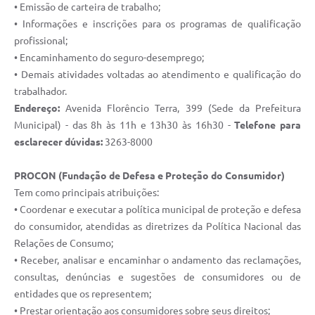
• Emissão de carteira de trabalho;
e-SIC
• Informações e inscrições para os programas de qualificação
profissional;
Diário Oficial
• Encaminhamento do seguro-desemprego;
• Demais atividades voltadas ao atendimento e qualificação do
trabalhador.
Endereço:
Avenida Florêncio Terra, 399 (Sede da Prefeitura
Municipal) - das 8h às 11h e 13h30 às 16h30 -
Telefone para
esclarecer dúvidas:
3263-8000
PROCON (Fundação de Defesa e Proteção do Consumidor)
Tem como principais atribuições:
• Coordenar e executar a política municipal de proteção e defesa
do consumidor, atendidas as diretrizes da Política Nacional das
Relações de Consumo;
• Receber, analisar e encaminhar o andamento das reclamações,
consultas, denúncias e sugestões de consumidores ou de
entidades que os representem;
• Prestar orientação aos consumidores sobre seus direitos;