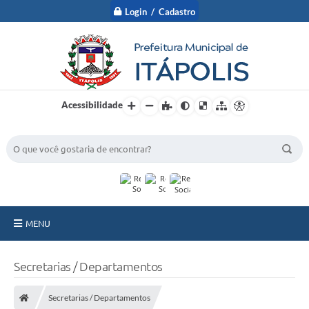
Login / Cadastro
Acessibilidade
BUSCA DO SITE:
MENU
A Prefeitura
Secretarias / Departamentos
Nossa Cidade
Secretarias / Departamentos