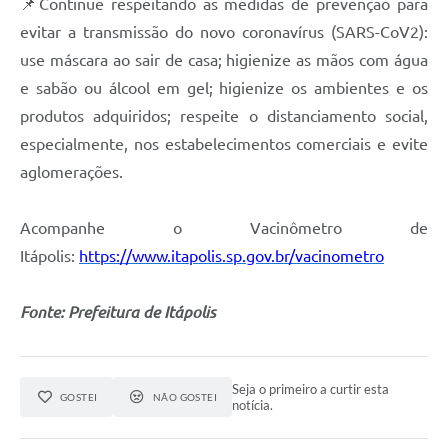
📌Continue respeitando as medidas de prevenção para
evitar a transmissão do novo coronavírus (SARS-CoV2):
use máscara ao sair de casa; higienize as mãos com água
e sabão ou álcool em gel; higienize os ambientes e os
produtos adquiridos; respeite o distanciamento social,
especialmente, nos estabelecimentos comerciais e evite
aglomerações.
Acompanhe o Vacinômetro de
Itápolis:
https://www.itapolis.sp.gov.br/vacinometro
Fonte: Prefeitura de Itápolis
Seja o primeiro a curtir esta
GOSTEI
NÃO GOSTEI
notícia.