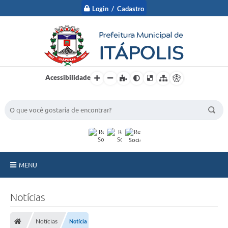
Login / Cadastro
Acessibilidade
BUSCA DO SITE:
MENU
A Prefeitura
Notícias
Nossa Cidade
Notícias
Notícia