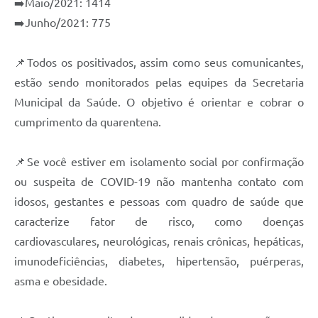
➡️Maio/2021: 1414
➡️Junho/2021: 775
📌Todos os positivados, assim como seus comunicantes,
estão sendo monitorados pelas equipes da Secretaria
Municipal da Saúde. O objetivo é orientar e cobrar o
cumprimento da quarentena.
📌Se você estiver em isolamento social por confirmação
ou suspeita de COVID-19 não mantenha contato com
idosos, gestantes e pessoas com quadro de saúde que
caracterize fator de risco, como doenças
cardiovasculares, neurológicas, renais crônicas, hepáticas,
imunodeficiências, diabetes, hipertensão, puérperas,
asma e obesidade.