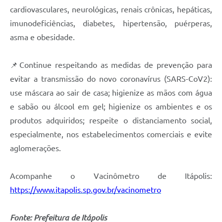
cardiovasculares, neurológicas, renais crônicas, hepáticas,
imunodeficiências, diabetes, hipertensão, puérperas,
asma e obesidade.
📌Continue respeitando as medidas de prevenção para
evitar a transmissão do novo coronavírus (SARS-CoV2):
use máscara ao sair de casa; higienize as mãos com água
e sabão ou álcool em gel; higienize os ambientes e os
produtos adquiridos; respeite o distanciamento social,
especialmente, nos estabelecimentos comerciais e evite
aglomerações.
Acompanhe o Vacinômetro de Itápolis:
https://www.itapolis.sp.gov.br/vacinometro
Fonte: Prefeitura de Itápolis