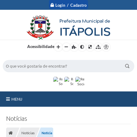
Login / Cadastro
Acessibilidade
BUSCA DO SITE:
MENU
A Prefeitura
Notícias
Nossa Cidade
Notícias
Notícia