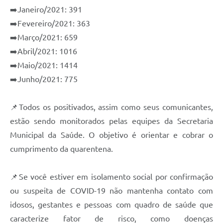
➡️Janeiro/2021: 391
➡️Fevereiro/2021: 363
➡️Março/2021: 659
➡️Abril/2021: 1016
➡️Maio/2021: 1414
➡️Junho/2021: 775
📌Todos os positivados, assim como seus comunicantes,
estão sendo monitorados pelas equipes da Secretaria
Municipal da Saúde. O objetivo é orientar e cobrar o
cumprimento da quarentena.
📌Se você estiver em isolamento social por confirmação
ou suspeita de COVID-19 não mantenha contato com
idosos, gestantes e pessoas com quadro de saúde que
caracterize fator de risco, como doenças