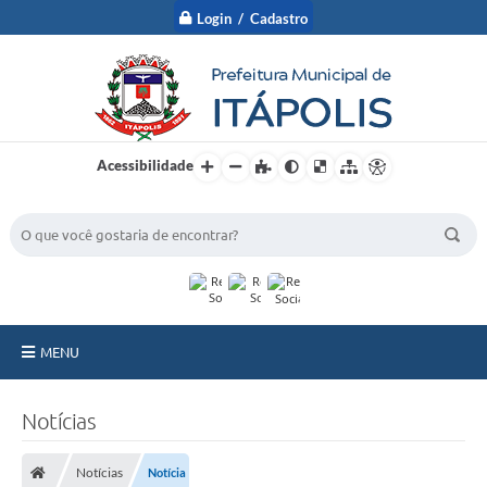
Login / Cadastro
Acessibilidade
BUSCA DO SITE:
MENU
A Prefeitura
Notícias
Nossa Cidade
Notícias
Notícia