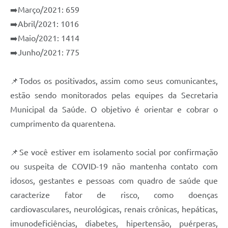
➡️Março/2021: 659
➡️Abril/2021: 1016
➡️Maio/2021: 1414
➡️Junho/2021: 775
📌Todos os positivados, assim como seus comunicantes,
estão sendo monitorados pelas equipes da Secretaria
Municipal da Saúde. O objetivo é orientar e cobrar o
cumprimento da quarentena.
📌Se você estiver em isolamento social por confirmação
ou suspeita de COVID-19 não mantenha contato com
idosos, gestantes e pessoas com quadro de saúde que
caracterize fator de risco, como doenças
cardiovasculares, neurológicas, renais crônicas, hepáticas,
imunodeficiências, diabetes, hipertensão, puérperas,