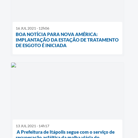
16 JUL 2021 - 12h06
BOA NOTÍCIA PARA NOVA AMÉRICA:
IMPLANTAÇÃO DA ESTAÇÃO DE TRATAMENTO
DE ESGOTO É INICIADA
13 JUL 2021 - 14h17
A Prefeitura de Itápolis segue com o serviço de
recuperação asfáltica da malha viária do