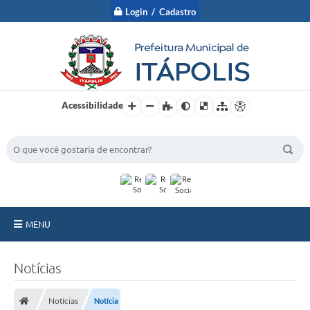
Login / Cadastro
Acessibilidade
BUSCA DO SITE:
MENU
A Prefeitura
Notícias
Nossa Cidade
Notícias
Notícia