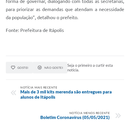
forma de governar, dialogando com todas as secretarias,
e-SIC
para priorizar as demandas que atendam a necessidade
da população”, detalhou o prefeito.
Diário Oficial
Fonte: Prefeitura de Itápolis
Seja o primeiro a curtir esta
GOSTEI
NÃO GOSTEI
notícia.
NOTÍCIA MAIS RECENTE
Mais de 3 mil kits merenda são entregues para
alunos de Itápolis
NOTÍCIA MENOS RECENTE
Boletim Coronavírus (05/05/2021)