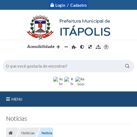
Login / Cadastro
Acessibilidade
BUSCA DO SITE:
MENU
A Prefeitura
Notícias
Nossa Cidade
Notícias
Notícia