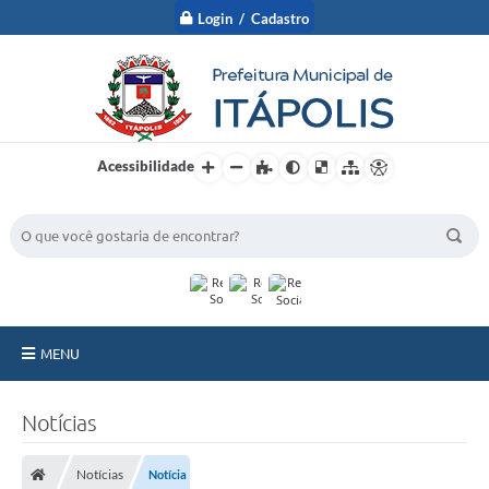
Login / Cadastro
Acessibilidade
BUSCA DO SITE:
MENU
A Prefeitura
Notícias
Nossa Cidade
Notícias
Notícia