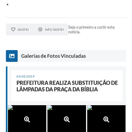
e-SIC
Diário Oficial
Seja o primeiro a curtir esta
GOSTEI
NÃO GOSTEI
notícia.
Galerias de Fotos Vinculadas
04/02/2019
PREFEITURA REALIZA SUBSTITUIÇÃO DE
LÂMPADAS DA PRAÇA DA BÍBLIA