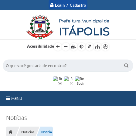
Login / Cadastro
Acessibilidade
BUSCA DO SITE:
MENU
A Prefeitura
Notícias
Nossa Cidade
Notícias
Notícia