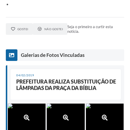
e-SIC
Diário Oficial
Seja o primeiro a curtir esta
GOSTEI
NÃO GOSTEI
notícia.
Galerias de Fotos Vinculadas
04/02/2019
PREFEITURA REALIZA SUBSTITUIÇÃO DE
LÂMPADAS DA PRAÇA DA BÍBLIA