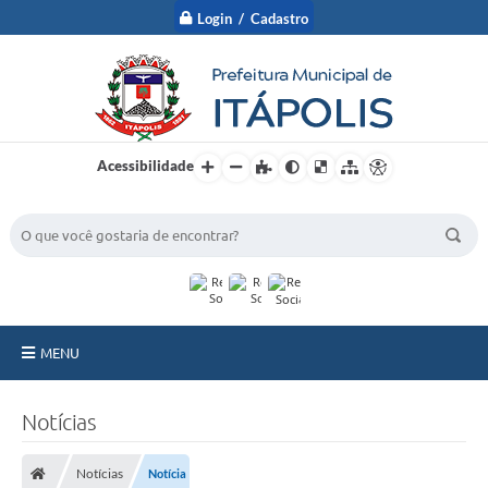
Login / Cadastro
Acessibilidade
BUSCA DO SITE:
MENU
A Prefeitura
Notícias
Nossa Cidade
Notícias
Notícia