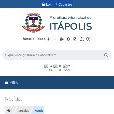
Login / Cadastro
Acessibilidade
BUSCA DO SITE:
MENU
A Prefeitura
Notícias
Nossa Cidade
Notícias
Notícia