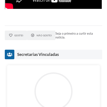
e-SIC
Diário Oficial
Seja o primeiro a curtir esta
GOSTEI
NÃO GOSTEI
notícia.
Secretarias Vinculadas