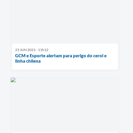
23 JUN 2021 - 11h12
GCM e Esporte alertam para perigo do cerol e
linha chilena