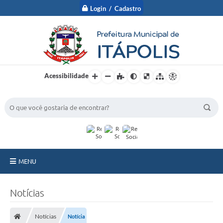
Login / Cadastro
Acessibilidade
BUSCA DO SITE:
MENU
A Prefeitura
Notícias
Nossa Cidade
Notícias
Notícia