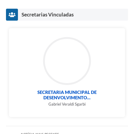
e-SIC
Secretarias Vinculadas
Diário Oficial
SECRETARIA MUNICIPAL DE
DESENVOLVIMENTO...
Gabriel Veraldi Sgarbi
NOTÍCIA MAIS RECENTE