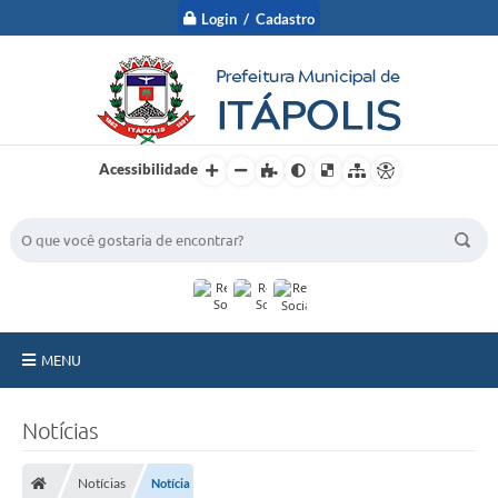
Login / Cadastro
Acessibilidade
BUSCA DO SITE:
MENU
A Prefeitura
Notícias
Nossa Cidade
Notícias
Notícia