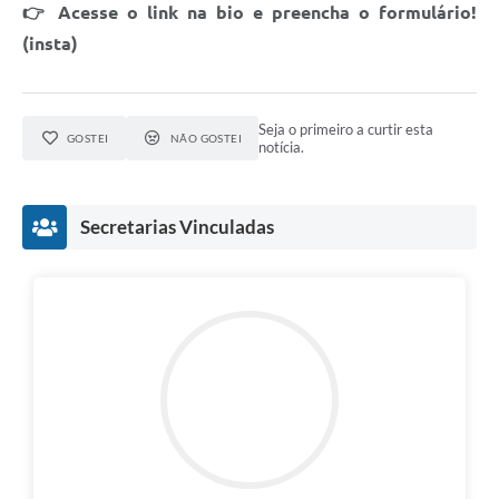
👉 Acesse o link na bio e preencha o formulário!
e-SIC
(insta)
Diário Oficial
Seja o primeiro a curtir esta
GOSTEI
NÃO GOSTEI
notícia.
Secretarias Vinculadas