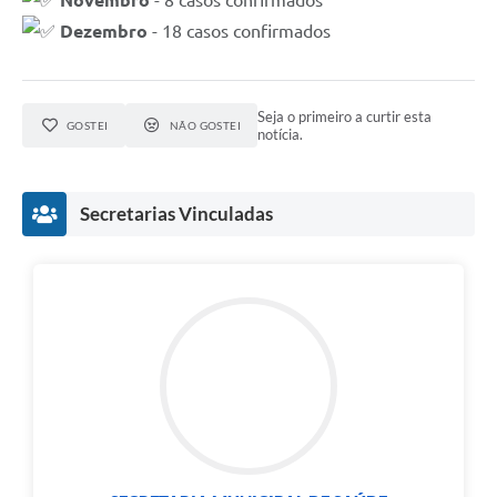
Novembro
- 8 casos confirmados
Dezembro
- 18 casos confirmados
Seja o primeiro a curtir esta
GOSTEI
NÃO GOSTEI
notícia.
Secretarias Vinculadas