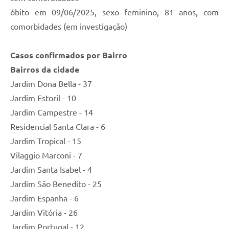
óbito em 09/06/2025, sexo feminino, 81 anos, com
e-SIC
comorbidades (em investigação)
Diário Oficial
Casos confirmados por Bairro
Bairros da cidade
Jardim Dona Bella - 37
Jardim Estoril - 10
Jardim Campestre - 14
Residencial Santa Clara - 6
Jardim Tropical - 15
Vilaggio Marconi - 7
Jardim Santa Isabel - 4
Jardim São Benedito - 25
Jardim Espanha - 6
Jardim Vitória - 26
Jardim Portugal - 12