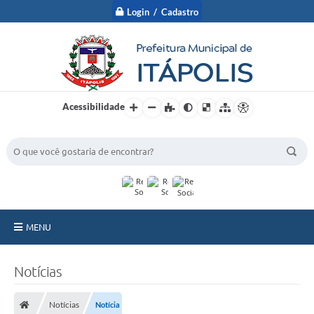
Login / Cadastro
Acessibilidade
BUSCA DO SITE:
MENU
A Prefeitura
Notícias
Nossa Cidade
Notícias
Notícia