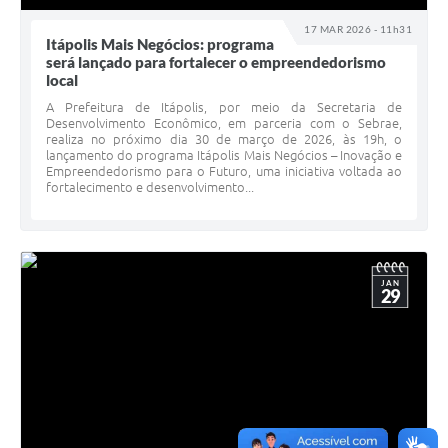
17 MAR 2026 - 11h31
Itápolis Mais Negócios: programa
será lançado para fortalecer o empreendedorismo
local
A Prefeitura de Itápolis, por meio da Secretaria de
Desenvolvimento Econômico, em parceria com o Sebrae,
realiza no próximo dia 30 de março de 2026, às 19h, o
lançamento do programa Itápolis Mais Negócios – Inovação e
Empreendedorismo para o Futuro, uma iniciativa voltada ao
fortalecimento e desenvolvimento...
JAN
29