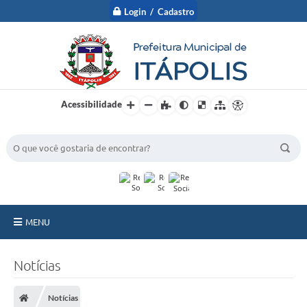
Login / Cadastro
Acessibilidade
BUSCA DO SITE:
MENU
A Prefeitura
Notícias
Nossa Cidade
Notícias