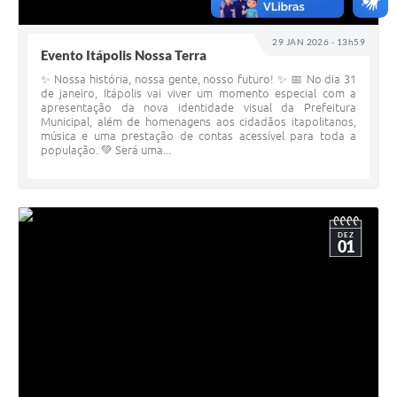
29 JAN 2026 - 13h59
Evento Itápolis Nossa Terra
✨ Nossa história, nossa gente, nosso futuro! ✨ 📅 No dia 31
de janeiro, Itápolis vai viver um momento especial com a
apresentação da nova identidade visual da Prefeitura
Municipal, além de homenagens aos cidadãos itapolitanos,
música e uma prestação de contas acessível para toda a
população. 💚 Será uma...
DEZ
01