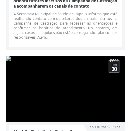
orienta tutores inscritos na Campanha de Castração
a acompanharem os canais de contato
A Secretaria Municipal de Saúde de Itápolis informa que está
realizando contato com os tutores dos animais inscritos na
Campanha de Castração para repassar as orientações e
confirmar os horários de atendimento. No entanto, em
alguns casos, as equipes não estão conseguindo falar com os
responsáveis. Além...
JUN
30
30 JUN 2026 - 11h02