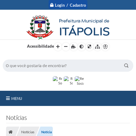
Login / Cadastro
Acessibilidade
BUSCA DO SITE:
MENU
A Prefeitura
Notícias
Nossa Cidade
Notícias
Notícia