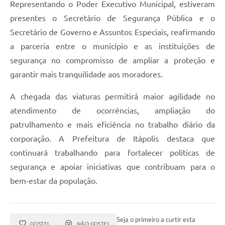
Representando o Poder Executivo Municipal, estiveram
e-SIC
presentes o Secretário de Segurança Pública e o
Secretário de Governo e Assuntos Especiais, reafirmando
Diário Oficial
a parceria entre o município e as instituições de
segurança no compromisso de ampliar a proteção e
garantir mais tranquilidade aos moradores.
A chegada das viaturas permitirá maior agilidade no
atendimento de ocorrências, ampliação do
patrulhamento e mais eficiência no trabalho diário da
corporação. A Prefeitura de Itápolis destaca que
continuará trabalhando para fortalecer políticas de
segurança e apoiar iniciativas que contribuam para o
bem-estar da população.
Seja o primeiro a curtir esta
GOSTEI
NÃO GOSTEI