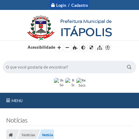
Login / Cadastro
Acessibilidade
BUSCA DO SITE:
MENU
A Prefeitura
Notícias
Nossa Cidade
Notícias
Notícia