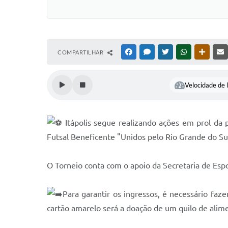
COMPARTILHAR
FACEBOOK
MESSENGER
TWITTER
WHATSAPP
OUTRAS
Velocidade de l
Itápolis segue realizando ações em prol da 
Futsal Beneficente "Unidos pelo Rio Grande do Su
O Torneio conta com o apoio da Secretaria de Espo
Para garantir os ingressos, é necessário faz
cartão amarelo será a doação de um quilo de alim