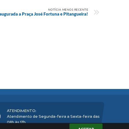
NOTÍCIA MENOS RECENTE
augurada a Praça José Fortuna e Pitangueira!
ATENDIMENTO:
Atendimento de Segunda-feira a Sexta-feira das
08h às 17h