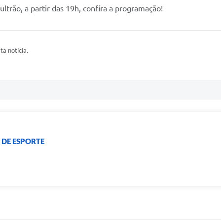
trão, a partir das 19h, confira a programação!
ta notícia.
 DE ESPORTE