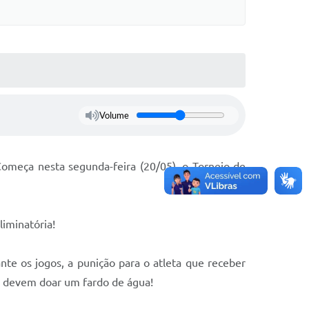
Volume
Começa nesta segunda-feira (20/05), o Torneio de
liminatória!
nte os jogos, a punição para o atleta que receber
o, devem doar um fardo de água!