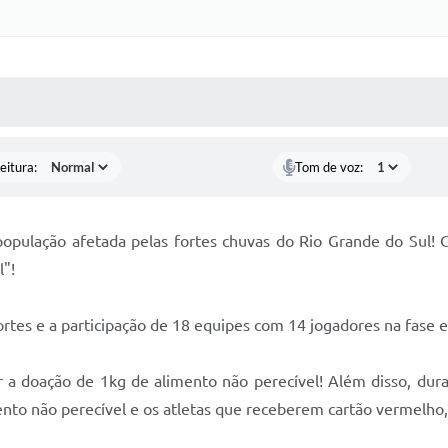
 MÍDIAS
RECEBA NOTÍCIAS
eitura:
Tom de voz:
população afetada pelas fortes chuvas do Rio Grande do Sul! 
l"!
rtes e a participação de 18 equipes com 14 jogadores na fase e
er a doação de 1kg de alimento não perecível! Além disso, dura
ento não perecível e os atletas que receberem cartão vermelh