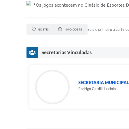
Os jogos acontecem no Ginásio de Esportes Dul
Seja o primeiro a curtir es
GOSTEI
NÃO GOSTEI
Secretarias Vinculadas
SECRETARIA MUNICIPAL
Rodrigo Cardilli Lucinio