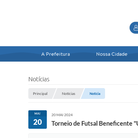
A Prefeitura
Nossa Cidade
Notícias
Principal
Notícias
Notícia
MAI
20 MAI 2024
20
Torneio de Futsal Beneficente "