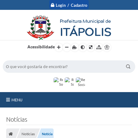
Login / Cadastro
Acessibilidade
BUSCA DO SITE:
MENU
A Prefeitura
Notícias
Nossa Cidade
Notícias
Notícia