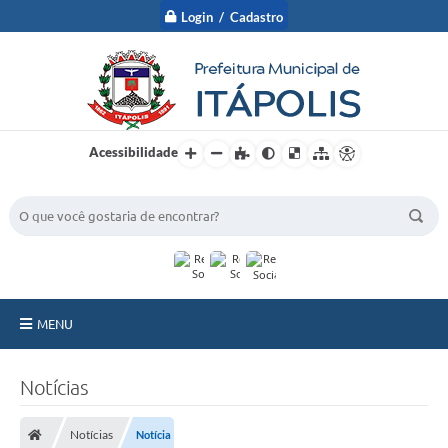
Login / Cadastro
Acessibilidade
BUSCA DO SITE:
MENU
A Prefeitura
Notícias
Nossa Cidade
Notícias
Notícia