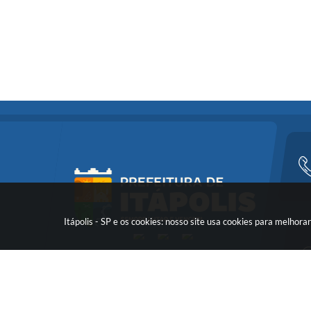
Itápolis - SP e os cookies: nosso site usa cookies para melho