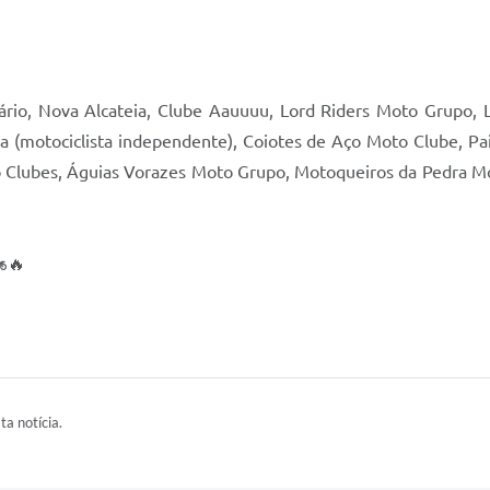
itário, Nova Alcateia, Clube Aauuuu, Lord Riders Moto Grupo,
da (motociclista independente), Coiotes de Aço Moto Clube, Pa
 Clubes, Águias Vorazes Moto Grupo, Motoqueiros da Pedra Mo
️🔥
ta notícia.