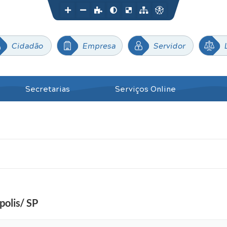
Cidadão
Empresa
Servidor
Secretarias
Serviços Online
polis/ SP