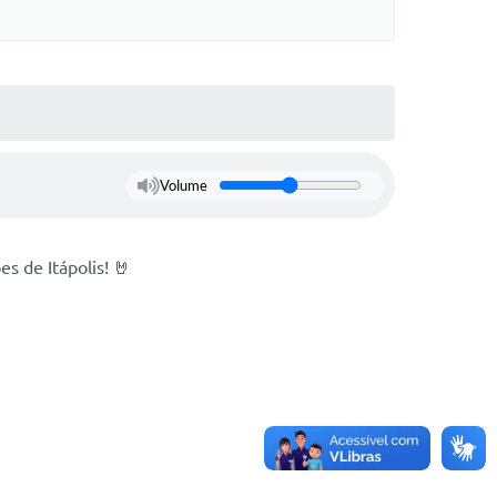
Volume
s de Itápolis! 🤘