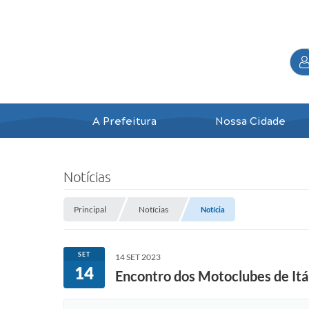
A Prefeitura
Nossa Cidade
Notícias
Principal
Notícias
Notícia
SET
14 SET 2023
14
Encontro dos Motoclubes de Itá