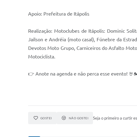
Apoio: Prefeitura de Itápolis
Realização: Motoclubes de Itápolis: Dominic Sol
Jaílson e Andréia (moto casal), Fúnebre da Estra
Devotos Moto Grupo, Carniceiros do Asfalto Moto
Motociclista.
👉 Anote na agenda e não perca esse evento! 🤘
Seja o primeiro a curtir es
GOSTEI
NÃO GOSTEI