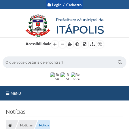
Login / Cadastro
Acessibilidade
BUSCA DO SITE:
MENU
A Prefeitura
Notícias
Nossa Cidade
Notícias
Notícia